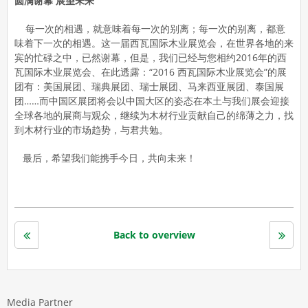
圆满谢幕 展望未来
每一次的相遇，就意味着每一次的别离；每一次的别离，都意
味着下一次的相遇。这一届西瓦国际木业展览会，在世界各地的来
宾的忙碌之中，已然谢幕，但是，我们已经与您相约2016年的西
瓦国际木业展览会、在此透露：“2016 西瓦国际木业展览会”的展
团有：美国展团、瑞典展团、瑞士展团、马来西亚展团、泰国展
团……而中国区展团将会以中国大区的姿态在本土与我们展会迎接
全球各地的展商与观众，继续为木材行业贡献自己的绵薄之力，找
到木材行业的市场趋势，与君共勉。
最后，希望我们能携手今日，共向未来！
Back to overview
Media Partner