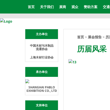
首页
关于我们
展商
观众
赞助方案
交通
主办单位
首页
>
展会报告
>
历
中国木材与木制品
历届风采
流通协会
上海木材行业协会
承办单位
SHANGHAI PABLO
EXHIBITION CO., LTD
支持单位